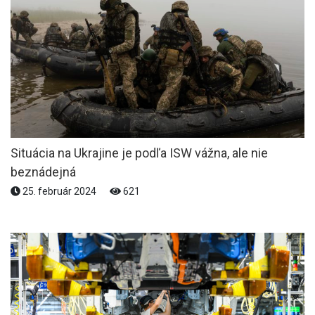
Situácia na Ukrajine je podľa ISW vážna, ale nie
beznádejná
25. február 2024
621