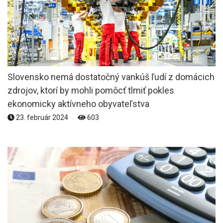
Slovensko nemá dostatočný vankúš ľudí z domácich
zdrojov, ktorí by mohli pomôcť tlmiť pokles
ekonomicky aktívneho obyvateľstva
23. február 2024
603