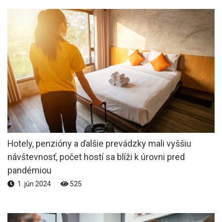
Hotely, penzióny a ďalšie prevádzky mali vyššiu
návštevnosť, počet hostí sa blíži k úrovni pred
pandémiou
1. jún 2024
525