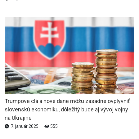
Trumpove clá a nové dane môžu zásadne ovplyvniť
slovenskú ekonomiku, dôležitý bude aj vývoj vojny
na Ukrajine
7. január 2025
555