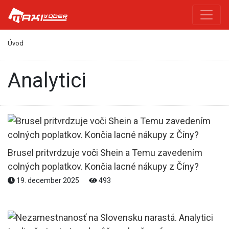
Úvod
Analytici
Brusel pritvrdzuje voči Shein a Temu zavedením
colných poplatkov. Končia lacné nákupy z Číny?
19. december 2025
493