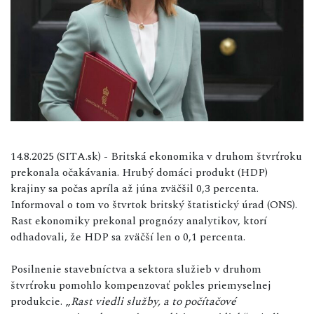
14.8.2025 (SITA.sk) - Britská ekonomika v druhom štvrťroku
prekonala očakávania. Hrubý domáci produkt (HDP)
krajiny sa počas apríla až júna zväčšil 0,3 percenta.
Informoval o tom vo štvrtok britský štatistický úrad (ONS).
Rast ekonomiky prekonal prognózy analytikov, ktorí
odhadovali, že HDP sa zväčší len o 0,1 percenta.
Posilnenie stavebníctva a sektora služieb v druhom
štvrťroku pomohlo kompenzovať pokles priemyselnej
produkcie. „
Rast viedli služby, a to počítačové