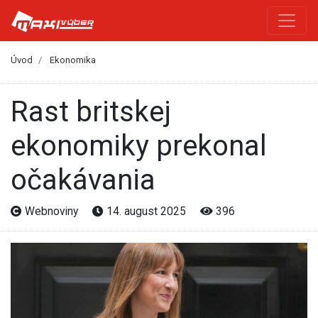
Úvod
Ekonomika
Rast britskej
ekonomiky prekonal
očakávania
Webnoviny
14. august 2025
396