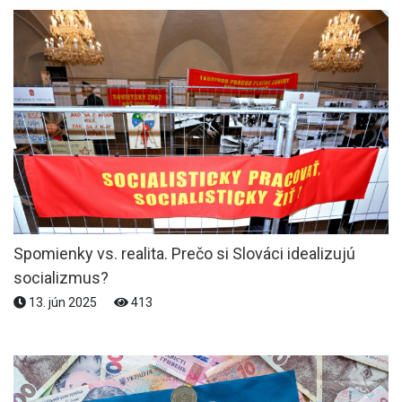
Spomienky vs. realita. Prečo si Slováci idealizujú
socializmus?
13. jún 2025
413