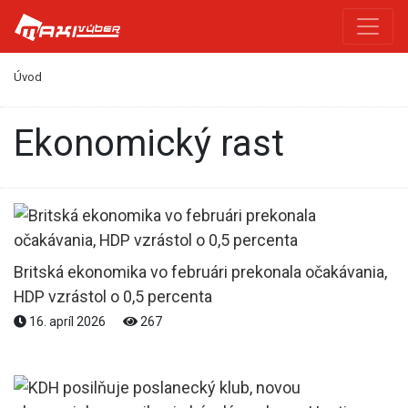
Úvod
ekonomický rast
Britská ekonomika vo februári prekonala očakávania,
HDP vzrástol o 0,5 percenta
16. apríl 2026
267