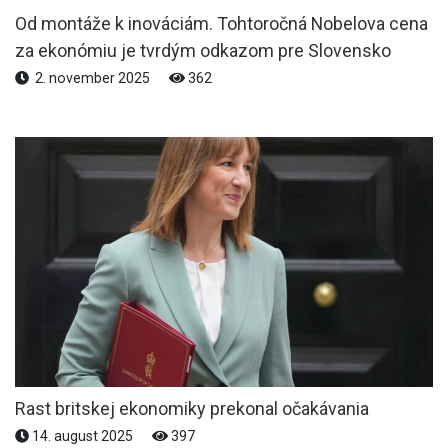
Od montáže k inováciám. Tohtoročná Nobelova cena
za ekonómiu je tvrdým odkazom pre Slovensko
2. november 2025
362
Rast britskej ekonomiky prekonal očakávania
14. august 2025
397