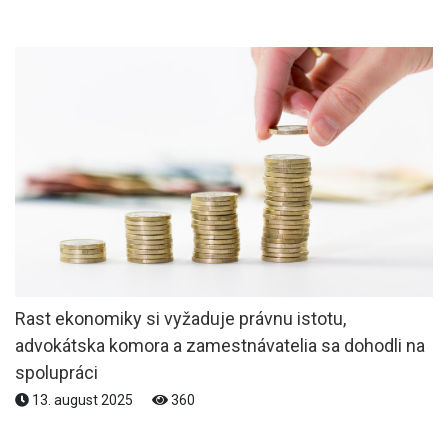
Rast ekonomiky si vyžaduje právnu istotu,
advokátska komora a zamestnávatelia sa dohodli na
spolupráci
13. august 2025
360