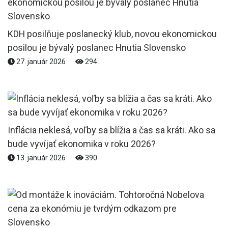
KDH posilňuje poslanecký klub, novou ekonomickou
posilou je bývalý poslanec Hnutia Slovensko
27. január 2026
294
Inflácia neklesá, voľby sa blížia a čas sa kráti. Ako sa
bude vyvíjať ekonomika v roku 2026?
13. január 2026
390