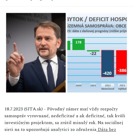
18.7.2023 (SITA.sk) - Pôvodný zámer mať vždy rozpočty
samospráv vyrovnané, nedeficitné a ak deficitné, tak kvôli
investičným projektom, sa zrútil minulý rok. Na sociálnej
sieti na to upozorňujú analytici zo združenia
Dáta bez