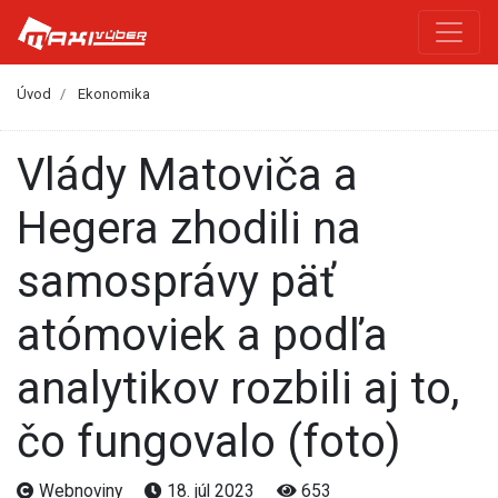
Úvod
Ekonomika
Vlády Matoviča a
Hegera zhodili na
samosprávy päť
atómoviek a podľa
analytikov rozbili aj to,
čo fungovalo (foto)
Webnoviny
18. júl 2023
653