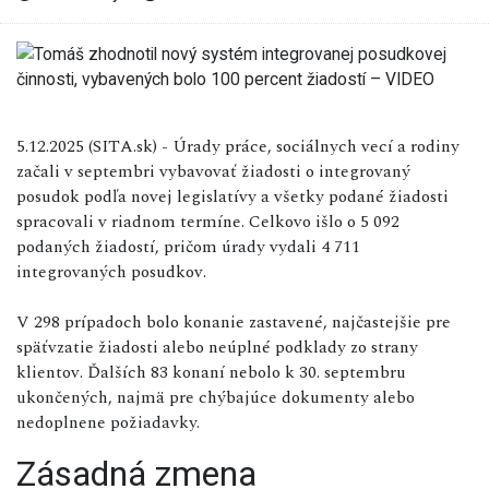
5.12.2025 (SITA.sk) - Úrady práce, sociálnych vecí a rodiny
začali v septembri vybavovať žiadosti o integrovaný
posudok podľa novej legislatívy a všetky podané žiadosti
spracovali v riadnom termíne. Celkovo išlo o 5 092
podaných žiadostí, pričom úrady vydali 4 711
integrovaných posudkov.
V 298 prípadoch bolo konanie zastavené, najčastejšie pre
späťvzatie žiadosti alebo neúplné podklady zo strany
klientov. Ďalších 83 konaní nebolo k 30. septembru
ukončených, najmä pre chýbajúce dokumenty alebo
nedoplnene požiadavky.
Zásadná zmena