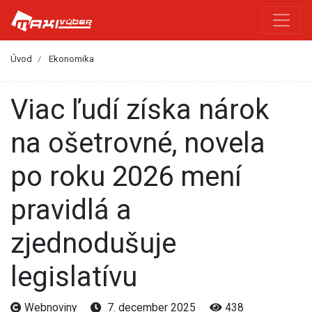
Úvod
Ekonomika
Viac ľudí získa nárok
na ošetrovné, novela
po roku 2026 mení
pravidlá a
zjednodušuje
legislatívu
Webnoviny
7. december 2025
438