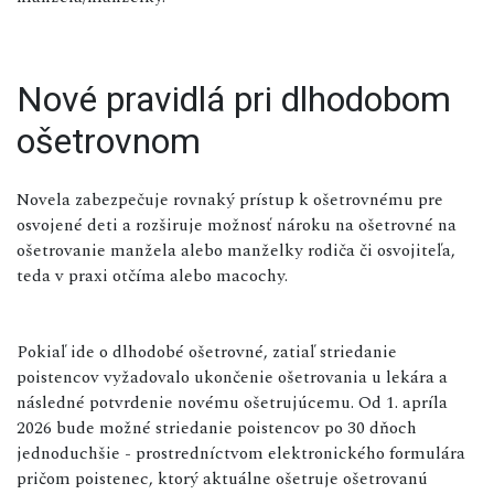
Nové pravidlá pri dlhodobom
ošetrovnom
Novela zabezpečuje rovnaký prístup k ošetrovnému pre
osvojené deti a rozširuje možnosť nároku na ošetrovné na
ošetrovanie manžela alebo manželky rodiča či osvojiteľa,
teda v praxi otčíma alebo macochy.
Pokiaľ ide o dlhodobé ošetrovné, zatiaľ striedanie
poistencov vyžadovalo ukončenie ošetrovania u lekára a
následné potvrdenie novému ošetrujúcemu. Od 1. apríla
2026 bude možné striedanie poistencov po 30 dňoch
jednoduchšie - prostredníctvom elektronického formulára
pričom poistenec, ktorý aktuálne ošetruje ošetrovanú