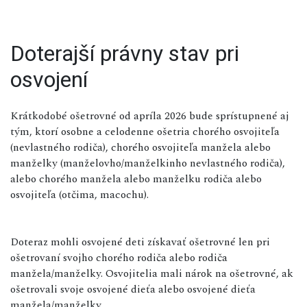
Doterajší právny stav pri
osvojení
Krátkodobé ošetrovné od apríla 2026 bude sprístupnené aj
tým, ktorí osobne a celodenne ošetria chorého osvojiteľa
(nevlastného rodiča), chorého osvojiteľa manžela alebo
manželky (manželovho/manželkinho nevlastného rodiča),
alebo chorého manžela alebo manželku rodiča alebo
osvojiteľa (otčima, macochu).
Doteraz mohli osvojené deti získavať ošetrovné len pri
ošetrovaní svojho chorého rodiča alebo rodiča
manžela/manželky. Osvojitelia mali nárok na ošetrovné, ak
ošetrovali svoje osvojené dieťa alebo osvojené dieťa
manžela/manželky.