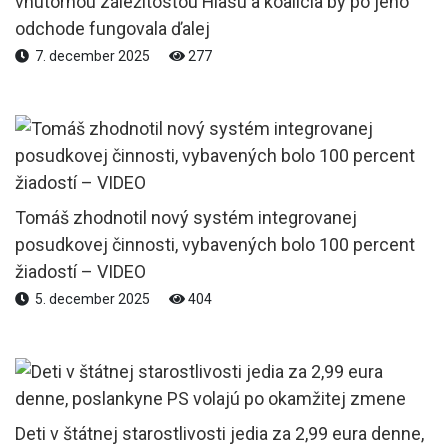
vnútornou záležitosťou Hlasu a koalícia by po jeho
odchode fungovala ďalej
7. december 2025
277
Tomáš zhodnotil nový systém integrovanej
posudkovej činnosti, vybavených bolo 100 percent
žiadostí – VIDEO
5. december 2025
404
Deti v štátnej starostlivosti jedia za 2,99 eura denne,