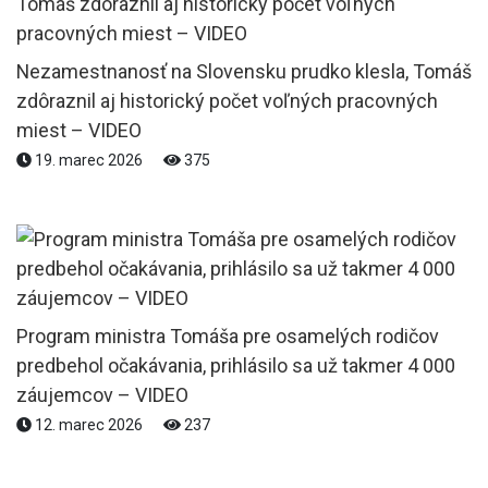
Nezamestnanosť na Slovensku prudko klesla, Tomáš
zdôraznil aj historický počet voľných pracovných
miest – VIDEO
19. marec 2026
375
Program ministra Tomáša pre osamelých rodičov
predbehol očakávania, prihlásilo sa už takmer 4 000
záujemcov – VIDEO
12. marec 2026
237