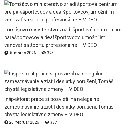
Tomášovo ministerstvo zriadi športové centrum pre
parašportovcov a deafšportovcov, umožní im
venovať sa športu profesionálne – VIDEO
5. marec 2026
375
Inšpektorát práce si posvietil na nelegálne
zamestnávanie a zistil desiatky porušení, Tomáš
chystá legislatívne zmeny – VIDEO
26. február 2026
337