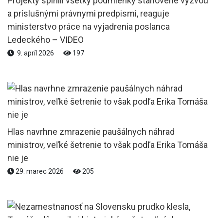
Projekty splnili všetky podmienky stanovené výzvou
a príslušnými právnymi predpismi, reaguje
ministerstvo práce na vyjadrenia poslanca
Ledeckého – VIDEO
9. apríl 2026
197
Hlas navrhne zmrazenie paušálnych náhrad
ministrov, veľké šetrenie to však podľa Erika Tomáša
nie je
29. marec 2026
205