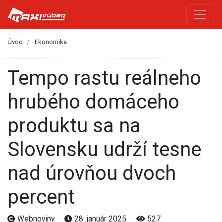
Úvod
Ekonomika
Tempo rastu reálneho
hrubého domáceho
produktu sa na
Slovensku udrží tesne
nad úrovňou dvoch
percent
Webnoviny
28. január 2025
527