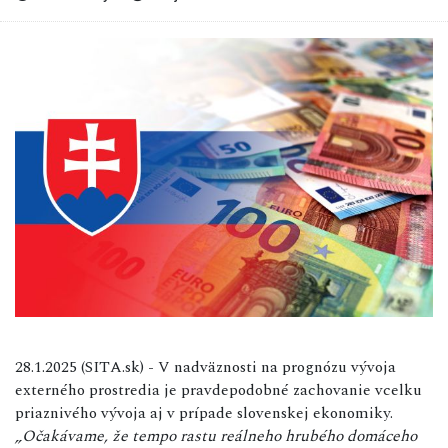
28.1.2025 (SITA.sk) - V nadväznosti na prognózu vývoja
externého prostredia je pravdepodobné zachovanie vcelku
priaznivého vývoja aj v prípade slovenskej ekonomiky.
„Očakávame, že tempo rastu reálneho hrubého domáceho