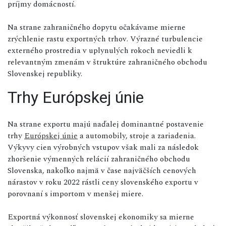
príjmy domácností.
Na strane zahraničného dopytu očakávame mierne
zrýchlenie rastu exportných trhov. Výrazné turbulencie
externého prostredia v uplynulých rokoch neviedli k
relevantným zmenám v štruktúre zahraničného obchodu
Slovenskej republiky.
Trhy Európskej únie
Na strane exportu majú naďalej dominantné postavenie
trhy
Európskej únie
a automobily, stroje a zariadenia.
Výkyvy cien výrobných vstupov však mali za následok
zhoršenie výmenných relácií zahraničného obchodu
Slovenska, nakoľko najmä v čase najväčších cenových
nárastov v roku 2022 rástli ceny slovenského exportu v
porovnaní s importom v menšej miere.
Exportná výkonnosť slovenskej ekonomiky sa mierne