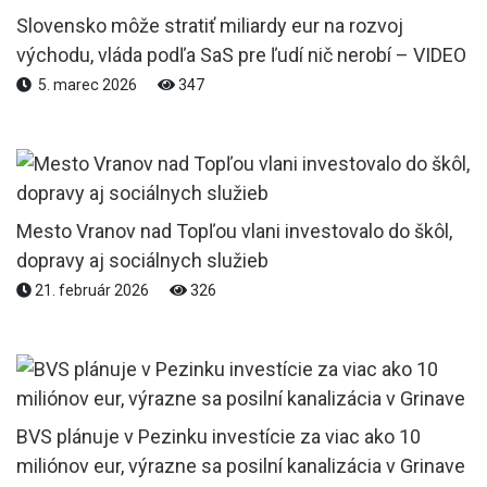
Slovensko môže stratiť miliardy eur na rozvoj
východu, vláda podľa SaS pre ľudí nič nerobí – VIDEO
5. marec 2026
347
Mesto Vranov nad Topľou vlani investovalo do škôl,
dopravy aj sociálnych služieb
21. február 2026
326
BVS plánuje v Pezinku investície za viac ako 10
miliónov eur, výrazne sa posilní kanalizácia v Grinave