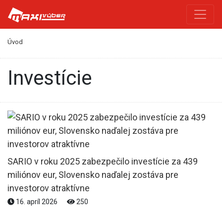
Úvod
investície
SARIO v roku 2025 zabezpečilo investície za 439
miliónov eur, Slovensko naďalej zostáva pre
investorov atraktívne
16. apríl 2026
250