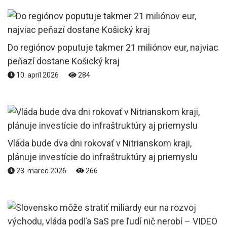
Do regiónov poputuje takmer 21 miliónov eur, najviac
peňazí dostane Košický kraj
10. apríl 2026
284
Vláda bude dva dni rokovať v Nitrianskom kraji,
plánuje investície do infraštruktúry aj priemyslu
23. marec 2026
266