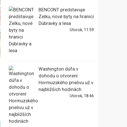
BENCONT predstavuje
Zelku, nové byty na hranici
Dúbravky a lesa
Utorok, 11:59
Washington dúfa v
dohodu o otvorení
Hormuzského prielivu už v
najbližších hodinách
Utorok, 18:46