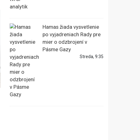
Hamas žiada vysvetlenie
po vyjadreniach Rady pre
mier o odzbrojení v
Pásme Gazy
Streda, 9:35