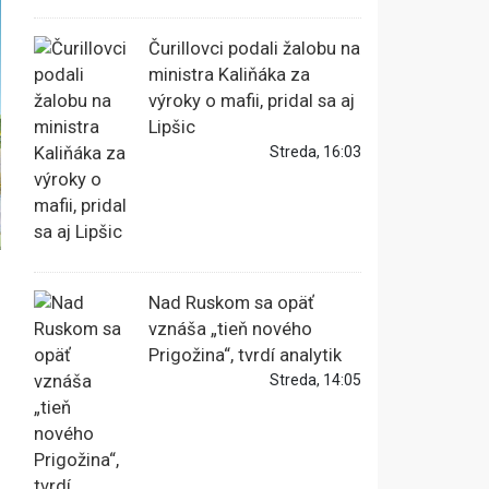
Čurillovci podali žalobu na
ministra Kaliňáka za
výroky o mafii, pridal sa aj
Lipšic
Streda, 16:03
Nad Ruskom sa opäť
vznáša „tieň nového
Prigožina“, tvrdí analytik
Streda, 14:05