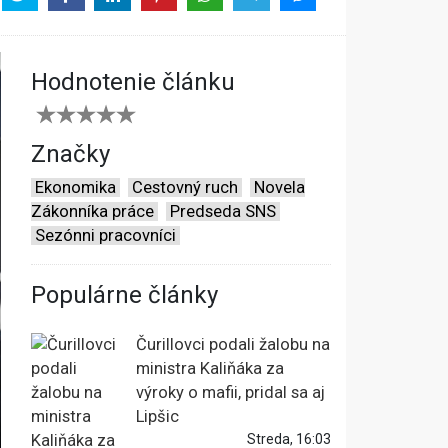
Hodnotenie článku
Značky
Ekonomika
Cestovný ruch
Novela
Zákonníka práce
Predseda SNS
Sezónni pracovníci
Populárne články
Čurillovci podali žalobu na
ministra Kaliňáka za
výroky o mafii, pridal sa aj
Lipšic
Streda, 16:03