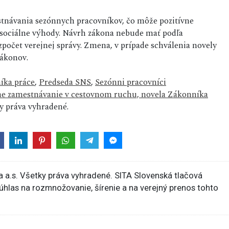
stnávania sezónnych pracovníkov, čo môže pozitívne
ť sociálne výhody. Návrh zákona nebude mať podľa
zpočet verejnej správy. Zmena, v prípade schválenia novely
zákonov.
íka práce
,
Predseda SNS
,
Sezónni pracovníci
ne zamestnávanie v cestovnom ruchu, novela Zákonníka
 práva vyhradené.
 a.s. Všetky práva vyhradené. SITA Slovenská tlačová
súhlas na rozmnožovanie, šírenie a na verejný prenos tohto