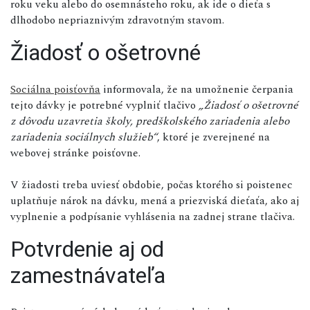
roku veku alebo do osemnásteho roku, ak ide o dieťa s
dlhodobo nepriaznivým zdravotným stavom.
Žiadosť o ošetrovné
Sociálna poisťovňa
informovala, že na umožnenie čerpania
tejto dávky je potrebné vyplniť tlačivo
„Žiadosť o ošetrovné
z dôvodu uzavretia školy, predškolského zariadenia alebo
zariadenia sociálnych služieb“
, ktoré je zverejnené na
webovej stránke poisťovne.
V žiadosti treba uviesť obdobie, počas ktorého si poistenec
uplatňuje nárok na dávku, mená a priezviská dieťaťa, ako aj
vyplnenie a podpísanie vyhlásenia na zadnej strane tlačiva.
Potvrdenie aj od
zamestnávateľa