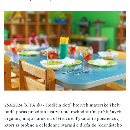
25.6.2024 (SITA.sk) - Rodičia detí, ktorých materské školy
budú počas prázdnin uzatvorené rozhodnutím príslušných
orgánov, majú nárok na ošetrovné. Týka sa to poistencov,
ktorí sa osobne a celodenne starajú o dieťa do jedenásteho