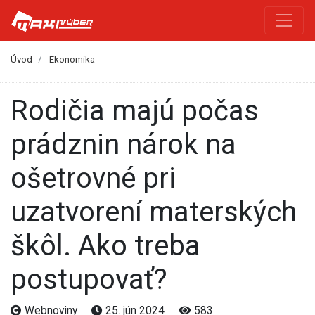
Úvod
Ekonomika
Rodičia majú počas
prádznin nárok na
ošetrovné pri
uzatvorení materských
škôl. Ako treba
postupovať?
Webnoviny
25. jún 2024
583