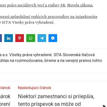
ter práce sociálnych vecí a rodiny SR
,
Novela zákona
,
bornú spôsobilosť vedúcich pracovníkov na inšpektoráte
 SITA Všetky práva vyhradené.
 a.s. Všetky práva vyhradené. SITA Slovenská tlačová
súhlas na rozmnožovanie, šírenie a na verejný prenos tohto
článok
Nasledujúci článok
nárok
Niektorí zamestnanci si prilepšia,
orení
tento príspevok sa môže od