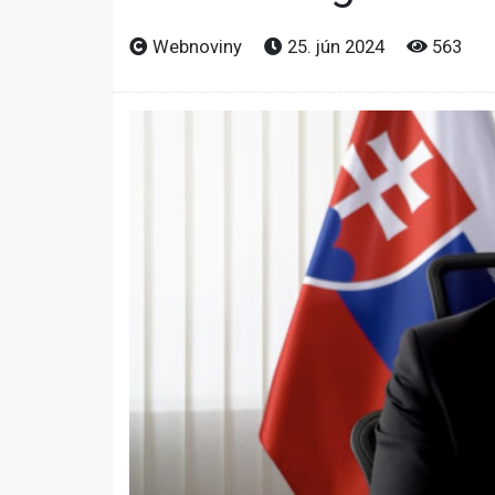
Webnoviny
25. jún 2024
563