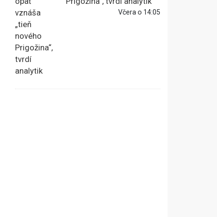
Prigožina“, tvrdí analytik
Včera o 14:05