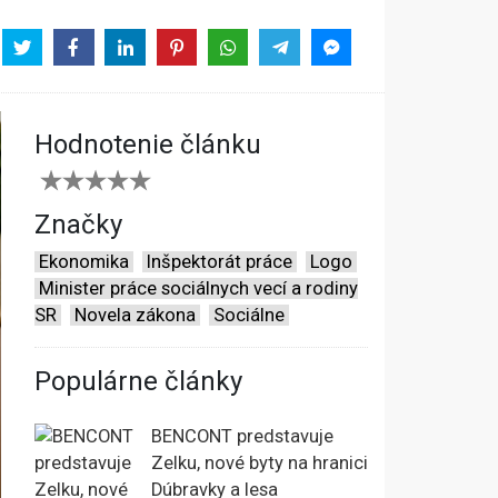
Hodnotenie článku
Značky
Ekonomika
Inšpektorát práce
Logo
Minister práce sociálnych vecí a rodiny
SR
Novela zákona
Sociálne
Populárne články
BENCONT predstavuje
Zelku, nové byty na hranici
Dúbravky a lesa