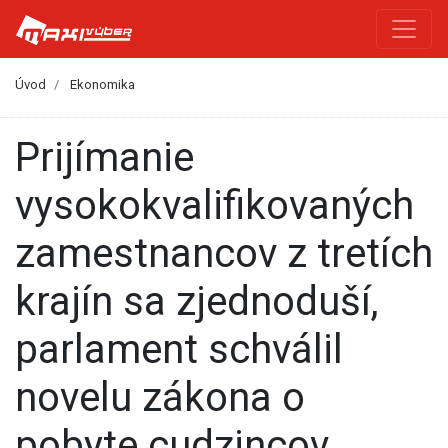
Úvod
Ekonomika
Prijímanie
vysokokvalifikovaných
zamestnancov z tretích
krajín sa zjednoduší,
parlament schválil
novelu zákona o
pobyte cudzincov