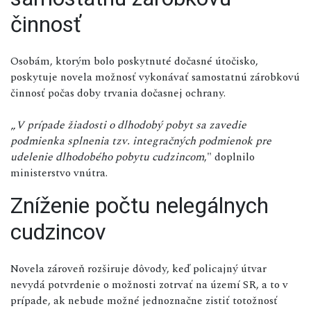
činnosť
Osobám, ktorým bolo poskytnuté dočasné útočisko,
poskytuje novela možnosť vykonávať samostatnú zárobkovú
činnosť počas doby trvania dočasnej ochrany.
„
V prípade žiadosti o dlhodobý pobyt sa zavedie
podmienka splnenia tzv. integračných podmienok pre
udelenie dlhodobého pobytu cudzincom
," doplnilo
ministerstvo vnútra.
Zníženie počtu nelegálnych
cudzincov
Novela zároveň rozširuje dôvody, keď policajný útvar
nevydá potvrdenie o možnosti zotrvať na území SR, a to v
prípade, ak nebude možné jednoznačne zistiť totožnosť