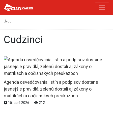
Úvod
cudzinci
Agenda osvedčovania listín a podpisov dostane
jasnejšie pravidlá, zelenú dostali aj zákony o
matrikách a občianskych preukazoch
15. apríl 2026
212