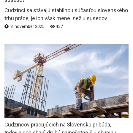
Cudzinci sa stávajú stabilnou súčasťou slovenského
trhu práce, je ich však menej než u susedov
8. november 2025
437
Cudzincov pracujúcich na Slovensku pribúda,
Indovia dobiehajú druhú najpočetnejšiu skupinu