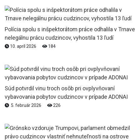
Polícia spolu s inšpektorátom práce odhalila v Trnave
nelegálnu prácu cudzincov, vyhostila 13 ľudí
10. apríl 2026
184
Súd potvrdil vinu troch osôb pri ovplyvňovaní
vybavovania pobytov cudzincov v prípade ADONAI
5. február 2026
226