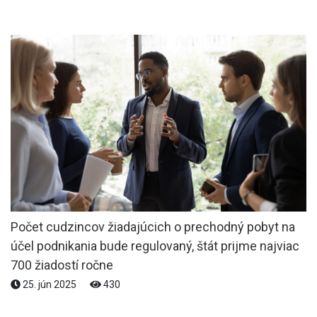
Počet cudzincov žiadajúcich o prechodný pobyt na
účel podnikania bude regulovaný, štát prijme najviac
700 žiadostí ročne
25. jún 2025
430