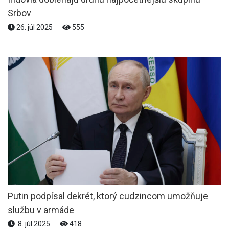
Srbov
26. júl 2025
555
Putin podpísal dekrét, ktorý cudzincom umožňuje
službu v armáde
8. júl 2025
418