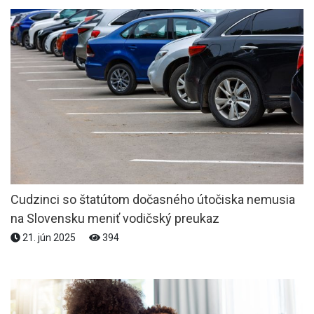
Cudzinci so štatútom dočasného útočiska nemusia
na Slovensku meniť vodičský preukaz
21. jún 2025
394