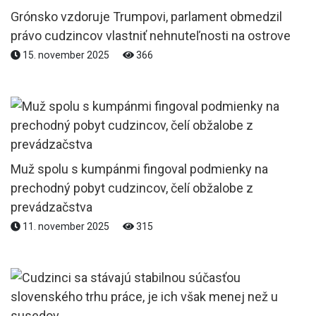
Grónsko vzdoruje Trumpovi, parlament obmedzil
právo cudzincov vlastniť nehnuteľnosti na ostrove
15. november 2025
366
Muž spolu s kumpánmi fingoval podmienky na
prechodný pobyt cudzincov, čelí obžalobe z
prevádzačstva
11. november 2025
315