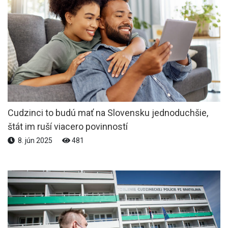
Cudzinci to budú mať na Slovensku jednoduchšie,
štát im ruší viacero povinností
8. jún 2025
481