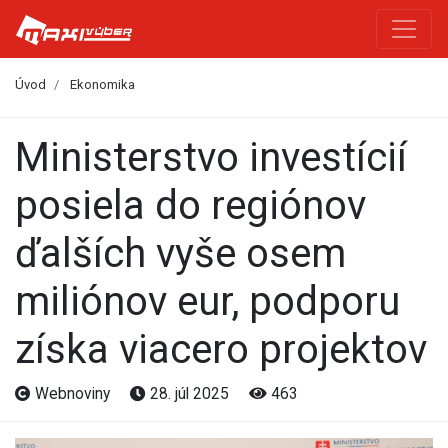
Úvod
Ekonomika
Ministerstvo investícií
posiela do regiónov
ďalších vyše osem
miliónov eur, podporu
získa viacero projektov
Webnoviny
28. júl 2025
463