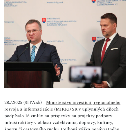
28.7.2025 (SITA.sk) -
Ministerstvo investícií, regionálneho
rozvoja a informatizácie (MIRRI) SR
v uplynulých dňoch
podpísalo 16 zmlúv na príspevky na projekty podpory
infraštruktúry v oblasti vzdelávania, dopravy, kultúry,
športu či cestovného ruchu. Celková výška nenávratného