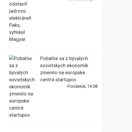
Pobaltie sa z bývalých
sovietskych ekonomík
zmenilo na európske
centrá startupov
Pondelok, 14:08