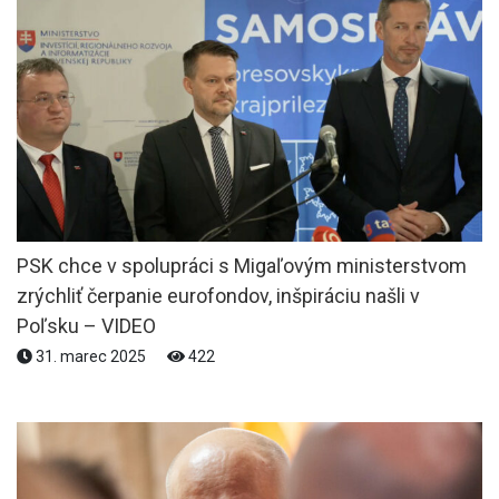
PSK chce v spolupráci s Migaľovým ministerstvom
zrýchliť čerpanie eurofondov, inšpiráciu našli v
Poľsku – VIDEO
31. marec 2025
422