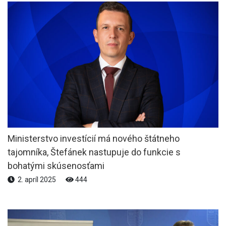
Ministerstvo investícií má nového štátneho
tajomníka, Štefánek nastupuje do funkcie s
bohatými skúsenosťami
2. apríl 2025
444