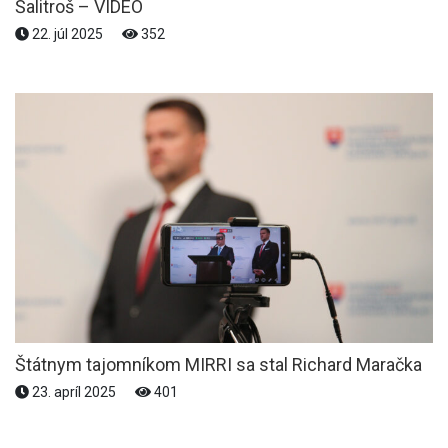
Šalitroš – VIDEO
22. júl 2025
352
Štátnym tajomníkom MIRRI sa stal Richard Maračka
23. apríl 2025
401