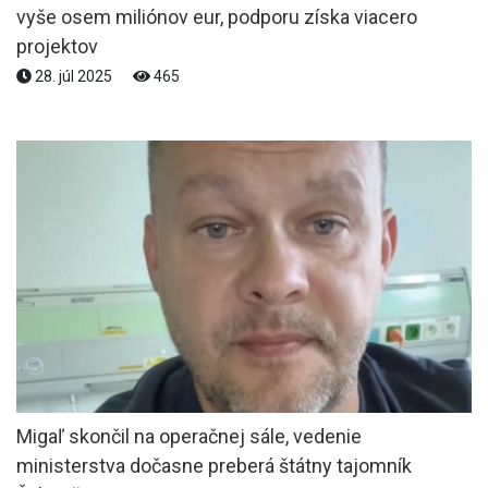
vyše osem miliónov eur, podporu získa viacero
projektov
28. júl 2025
465
Migaľ skončil na operačnej sále, vedenie
ministerstva dočasne preberá štátny tajomník