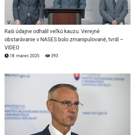
Raši údajne odhalil veľkú kauzu. Verejné
obstarávanie v NASES bolo zmanipulované, tvrdí –
VIDEO
18. marec 2025
393