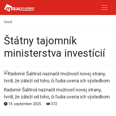
Úvod
štátny tajomník
ministerstva investícií
Radomír Šalitroš naznačil možnosť novej strany,
tvrdí, že záleží od toho, či ľudia uveria ich výsledkom
14. september 2025
372