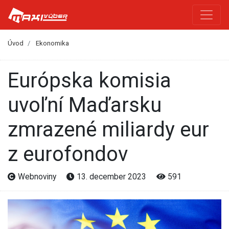
Úvod
Ekonomika
Európska komisia
uvoľní Maďarsku
zmrazené miliardy eur
z eurofondov
Webnoviny
13. december 2023
591