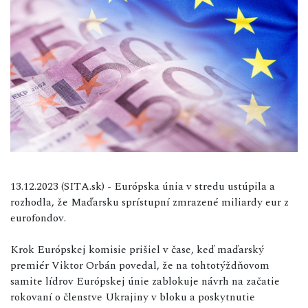
13.12.2023 (SITA.sk) - Európska únia v stredu ustúpila a
rozhodla, že Maďarsku sprístupní zmrazené miliardy eur z
eurofondov.
Krok Európskej komisie prišiel v čase, keď maďarský
premiér Viktor Orbán povedal, že na tohtotýždňovom
samite lídrov Európskej únie zablokuje návrh na začatie
rokovaní o členstve Ukrajiny v bloku a poskytnutie