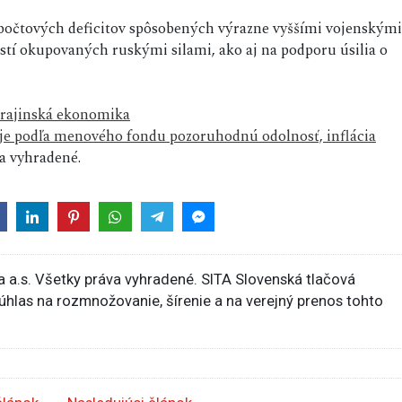
počtových deficitov spôsobených výrazne vyššími vojenskými
stí okupovaných ruskými silami, ako aj na podporu úsilia o
rajinská ekonomika
e podľa menového fondu pozoruhodnú odolnosť, inflácia
a vyhradené.
 a.s. Všetky práva vyhradené. SITA Slovenská tlačová
súhlas na rozmnožovanie, šírenie a na verejný prenos tohto