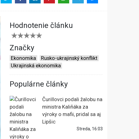
Hodnotenie článku
Značky
Ekonomika
Rusko-ukrajinský konflikt
Ukrajinská ekonomika
Populárne články
Čurillovci podali žalobu na
ministra Kaliňáka za
výroky o mafii, pridal sa aj
Lipšic
Streda, 16:03