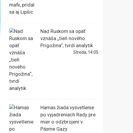
Nad Ruskom sa opäť
vznáša „tieň nového
Prigožina“, tvrdí analytik
Streda, 14:05
Hamas žiada vysvetlenie
po vyjadreniach Rady pre
mier o odzbrojení v
Pásme Gazy