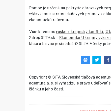
Pomoc je určená na pokrytie obrovských roz
výdavkami a stratou daňových príjmov z obla
ekonomickú reformu.
Viac k témam:
rusko-ukrajinský konflikt
,
Uk
Zdroj: SITA.sk -
Ekonomika Ukrajiny vykazuj
klesá a hrivna je stabilná
© SITA Všetky práv
Copyright © SITA Slovenská tlačová agentúra
agentúra a. s. si vyhradzuje právo udeľovať 
článku a jeho častí.