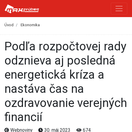
Úvod
Ekonomika
Podľa rozpočtovej rady
odznieva aj posledná
energetická kríza a
nastáva čas na
ozdravovanie verejných
financií
Webnoviny
30. máj 2023
674