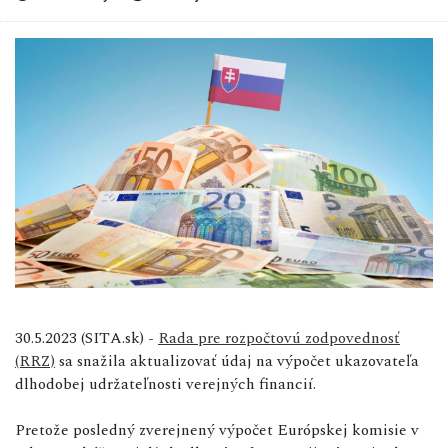
30.5.2023 (SITA.sk) -
Rada pre rozpočtovú zodpovednosť
(RRZ)
sa snažila aktualizovať údaj na výpočet ukazovateľa
dlhodobej udržateľnosti verejných financií.
Pretože posledný zverejnený výpočet Európskej komisie v