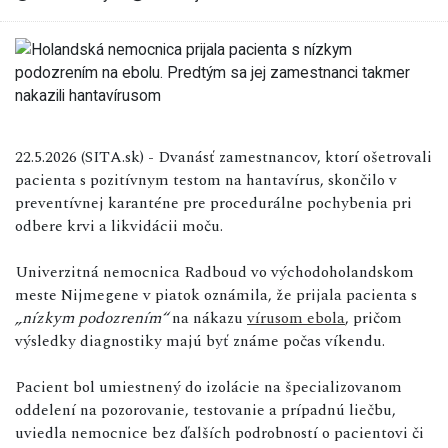
22.5.2026 (SITA.sk) - Dvanásť zamestnancov, ktorí ošetrovali
pacienta s pozitívnym testom na hantavírus, skončilo v
preventívnej karanténe pre procedurálne pochybenia pri
odbere krvi a likvidácii moču.
Univerzitná nemocnica Radboud vo východoholandskom
meste Nijmegene v piatok oznámila, že prijala pacienta s
„nízkym podozrením“
na nákazu
vírusom ebola
, pričom
výsledky diagnostiky majú byť známe počas víkendu.
Pacient bol umiestnený do izolácie na špecializovanom
oddelení na pozorovanie, testovanie a prípadnú liečbu,
uviedla nemocnice bez ďalších podrobností o pacientovi či