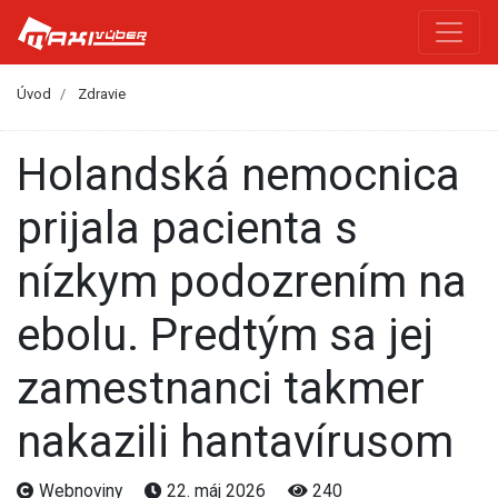
Úvod
Zdravie
Holandská nemocnica
prijala pacienta s
nízkym podozrením na
ebolu. Predtým sa jej
zamestnanci takmer
nakazili hantavírusom
Webnoviny
22. máj 2026
240