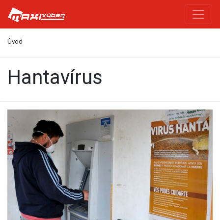
Úvod
hantavírus