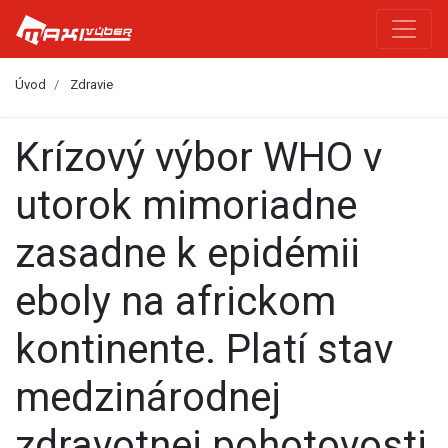
Úvod
Zdravie
Krízový výbor WHO v
utorok mimoriadne
zasadne k epidémii
eboly na africkom
kontinente. Platí stav
medzinárodnej
zdravotnej pohotovosti