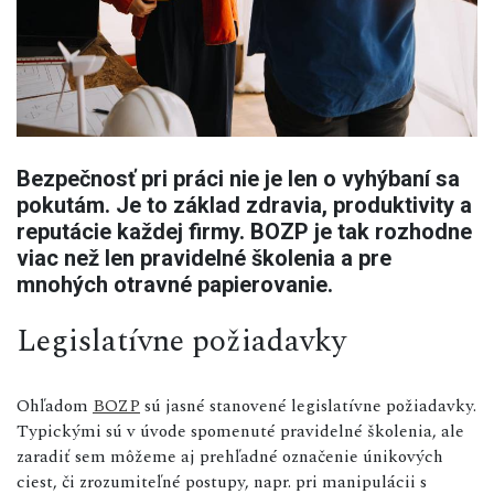
Bezpečnosť pri práci nie je len o vyhýbaní sa
pokutám. Je to základ zdravia, produktivity a
reputácie každej firmy. BOZP je tak rozhodne
viac než len pravidelné školenia a pre
mnohých otravné papierovanie.
Legislatívne požiadavky
Ohľadom
BOZP
sú jasné stanovené legislatívne požiadavky.
Typickými sú v úvode spomenuté pravidelné školenia, ale
zaradiť sem môžeme aj prehľadné označenie únikových
ciest, či zrozumiteľné postupy, napr. pri manipulácii s