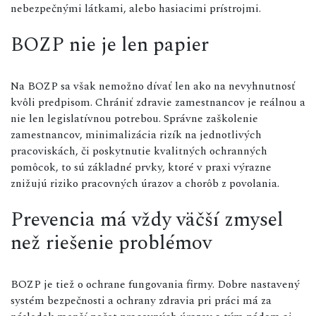
nebezpečnými látkami, alebo hasiacimi prístrojmi.
BOZP nie je len papier
Na BOZP sa však nemožno dívať len ako na nevyhnutnosť
kvôli predpisom. Chrániť zdravie zamestnancov je reálnou a
nie len legislatívnou potrebou. Správne zaškolenie
zamestnancov, minimalizácia rizík na jednotlivých
pracoviskách, či poskytnutie kvalitných ochranných
pomôcok, to sú základné prvky, ktoré v praxi výrazne
znižujú riziko pracovných úrazov a chorôb z povolania.
Prevencia má vždy väčší zmysel
než riešenie problémov
BOZP je tiež o ochrane fungovania firmy. Dobre nastavený
systém bezpečnosti a ochrany zdravia pri práci má za