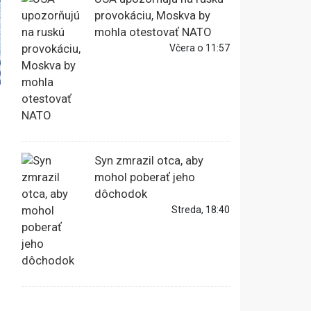
provokáciu, Moskva by
mohla otestovať NATO
Včera o 11:57
Syn zmrazil otca, aby
mohol poberať jeho
dôchodok
Streda, 18:40