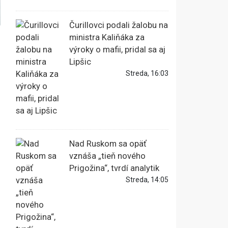
Čurillovci podali žalobu na
ministra Kaliňáka za
výroky o mafii, pridal sa aj
Lipšic
Streda, 16:03
Nad Ruskom sa opäť
vznáša „tieň nového
Prigožina“, tvrdí analytik
Streda, 14:05