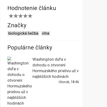
Hodnotenie článku
Značky
biologická liečba
vlna
Populárne články
Washington dúfa v
dohodu o otvorení
Hormuzského prielivu už v
najbližších hodinách
Utorok, 18:46