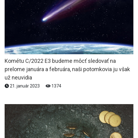
Kométu C/2022 E3 budeme môcť sledovať na
prelome januára a februára, naši potomkovia ju však
už neuvidia
21. január 2023
1374