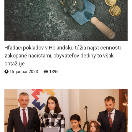
Hľadači pokladov v Holandsku túžia nájsť cennosti
zakopané nacistami, obyvateľov dediny to však
obťažuje
15. január 2023
1396