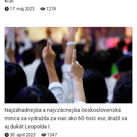
krát
17. máj 2023
1274
Najzáhadnejšia a najvzácnejšia československá
minca sa vydražila za viac ako 60-tisíc eur, dražil sa
aj dukát Leopolda I.
30. apríl 2023
1347