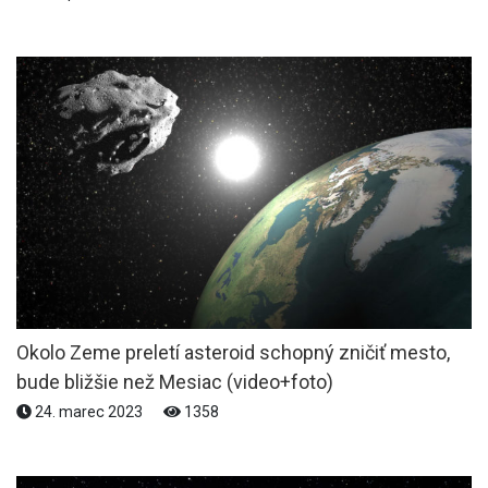
Okolo Zeme preletí asteroid schopný zničiť mesto,
bude bližšie než Mesiac (video+foto)
24. marec 2023
1358