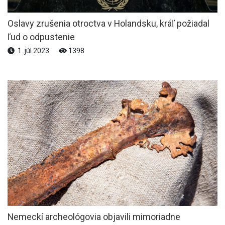
Oslavy zrušenia otroctva v Holandsku, kráľ požiadal
ľud o odpustenie
1. júl 2023
1398
Nemeckí archeológovia objavili mimoriadne