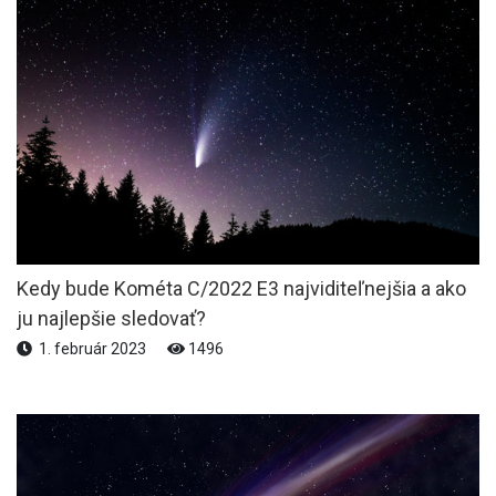
Kedy bude Kométa C/2022 E3 najviditeľnejšia a ako
ju najlepšie sledovať?
1. február 2023
1496