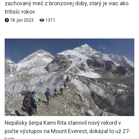
zachovaný meč z bronzovej doby, starý je viac ako
tritisíc rokov
18. jún 2023
1311
Nepálsky šerpa Kami Rita stanovil nový rekord v
počte výstupov na Mount Everest, dokázal to už 27-