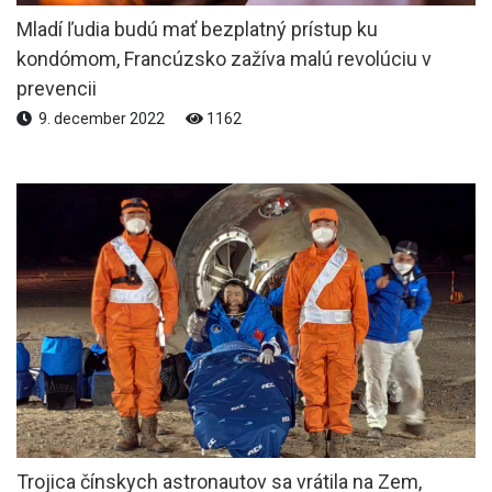
Mladí ľudia budú mať bezplatný prístup ku
kondómom, Francúzsko zažíva malú revolúciu v
prevencii
9. december 2022
1162
Trojica čínskych astronautov sa vrátila na Zem,