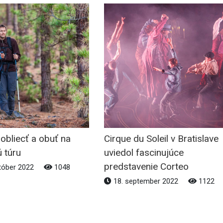
obliecť a obuť na
Cirque du Soleil v Bratislave
 túru
uviedol fascinujúce
predstavenie Corteo
tóber 2022
1048
18. september 2022
1122