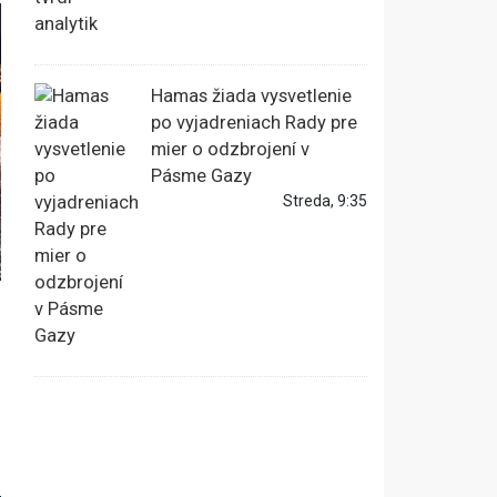
Hamas žiada vysvetlenie
po vyjadreniach Rady pre
mier o odzbrojení v
Pásme Gazy
Streda, 9:35