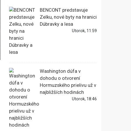
BENCONT predstavuje
Zelku, nové byty na hranici
Dúbravky a lesa
Utorok, 11:59
Washington dúfa v
dohodu o otvorení
Hormuzského prielivu už v
najbližších hodinách
Utorok, 18:46