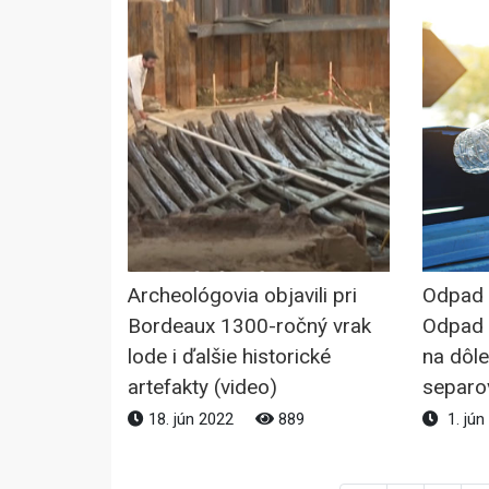
Archeológovia objavili pri
Odpad j
Bordeaux 1300-ročný vrak
Odpad 
lode i ďalšie historické
na dôle
artefakty (video)
separo
18. jún 2022
889
1. jún