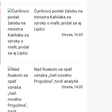
Čurillovci podali žalobu na
ministra Kaliňáka za
výroky o mafii, pridal sa aj
Lipšic
Streda, 16:03
Nad Ruskom sa opäť
vznáša „tieň nového
Prigožina“, tvrdí analytik
Streda, 14:05