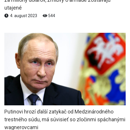
utajené
4. august 2023
544
Putinovi hrozí ďalší zatykač od Medzinárodného
trestného súdu, má súvisieť so zločinmi spáchanými
wagnerovcami