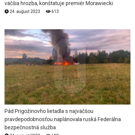
väčšia hrozba, konštatuje premiér Morawiecki
24. august 2023
613
Pád Prigožinovho lietadla s najväčšou
pravdepodobnosťou naplánovala ruská Federálna
bezpečnostná služba