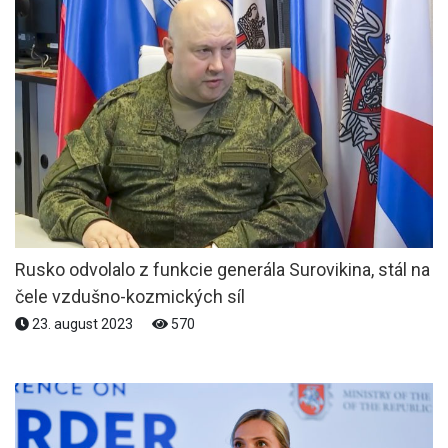
Rusko odvolalo z funkcie generála Surovikina, stál na
čele vzdušno-kozmických síl
23. august 2023
570