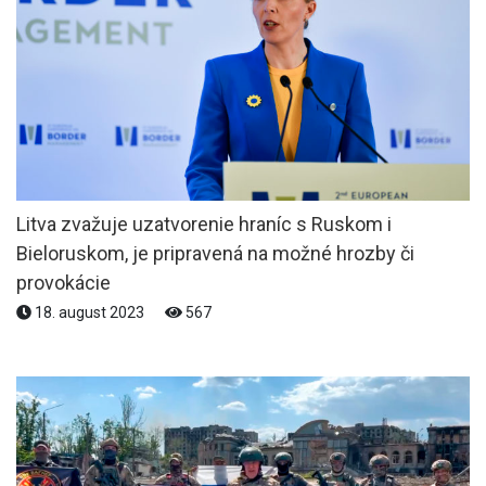
Litva zvažuje uzatvorenie hraníc s Ruskom i
Bieloruskom, je pripravená na možné hrozby či
provokácie
18. august 2023
567