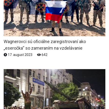
Wagnerovci sú oficiálne zaregistrovaní ako
„eseročka“ so zameraním na vzdelávanie
17. august 2023
642