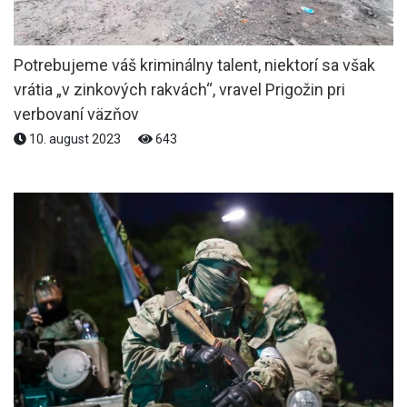
Potrebujeme váš kriminálny talent, niektorí sa však
vrátia „v zinkových rakvách“, vravel Prigožin pri
verbovaní väzňov
10. august 2023
643