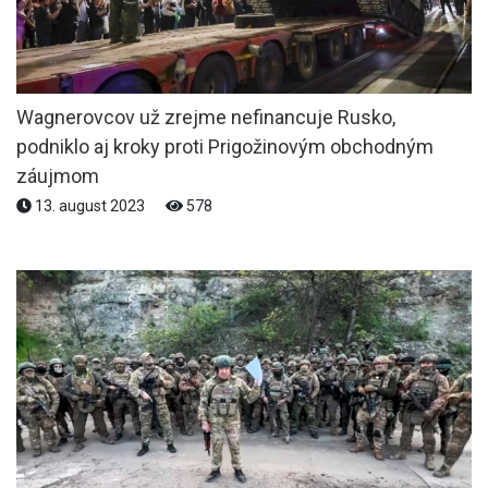
Wagnerovcov už zrejme nefinancuje Rusko,
podniklo aj kroky proti Prigožinovým obchodným
záujmom
13. august 2023
578