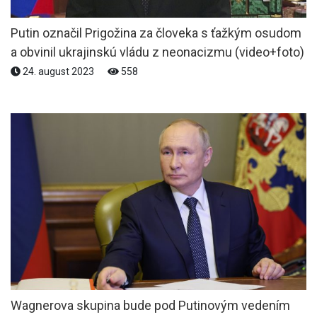
Putin označil Prigožina za človeka s ťažkým osudom
a obvinil ukrajinskú vládu z neonacizmu (video+foto)
24. august 2023
558
Wagnerova skupina bude pod Putinovým vedením