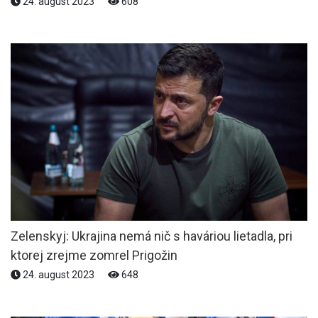
24. august 2023
608
Zelenskyj: Ukrajina nemá nič s haváriou lietadla, pri
ktorej zrejme zomrel Prigožin
24. august 2023
648