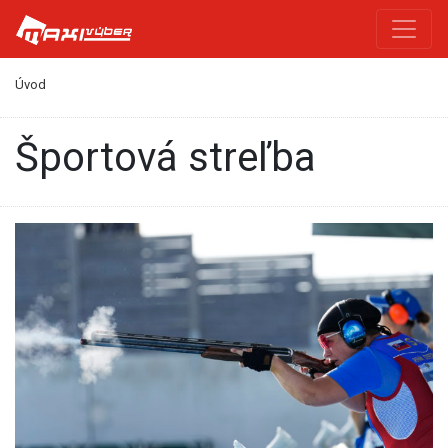
Úvod
Športová streľba