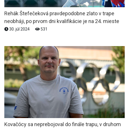
Rehák Štefečeková pravdepodobne zlato v trape
neobháji, po prvom dni kvalifikácie je na 24. mieste
30. júl 2024
531
Kovačócy sa neprebojoval do finále trapu, v druhom