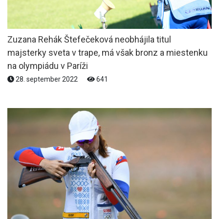
Zuzana Rehák Štefečeková neobhájila titul
majsterky sveta v trape, má však bronz a miestenku
na olympiádu v Paríži
28. september 2022
641