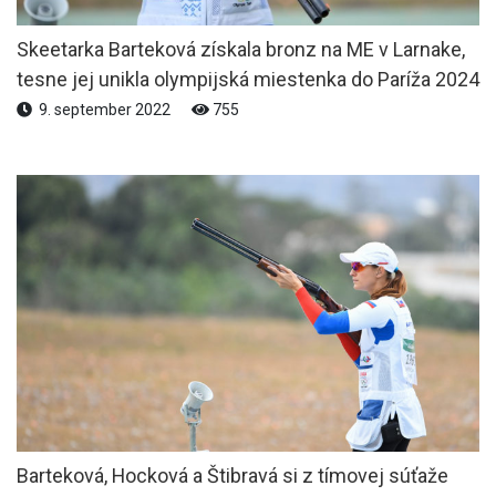
Skeetarka Barteková získala bronz na ME v Larnake,
tesne jej unikla olympijská miestenka do Paríža 2024
9. september 2022
755
Barteková, Hocková a Štibravá si z tímovej súťaže