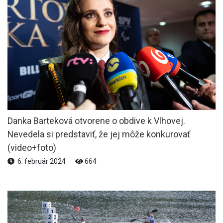
Danka Barteková otvorene o obdive k Vlhovej.
Nevedela si predstaviť, že jej môže konkurovať
(video+foto)
6. február 2024
664