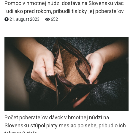
Pomoc v hmotnej núdzi dostáva na Slovensku viac
ľudí ako pred rokom, pribudli tisícky jej poberateľov
21. august 2023
652
Počet poberateľov dávok v hmotnej núdzi na
Slovensku stúpol piaty mesiac po sebe, pribudlo ich