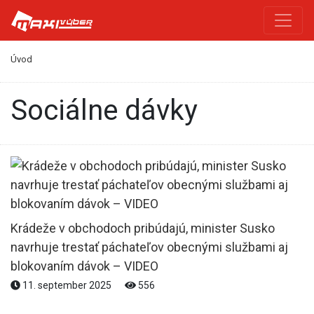
Úvod
sociálne dávky
Krádeže v obchodoch pribúdajú, minister Susko
navrhuje trestať páchateľov obecnými službami aj
blokovaním dávok – VIDEO
11. september 2025
556