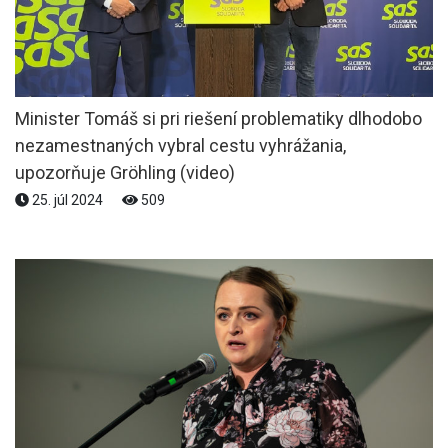
Minister Tomáš si pri riešení problematiky dlhodobo
nezamestnaných vybral cestu vyhrážania,
upozorňuje Gröhling (video)
25. júl 2024
509