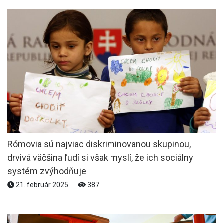
Rómovia sú najviac diskriminovanou skupinou,
drvivá väčšina ľudí si však myslí, že ich sociálny
systém zvýhodňuje
21. február 2025
387