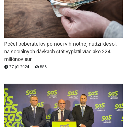
Počet poberateľov pomoci v hmotnej núdzi klesol,
na sociálnych dávkach štát vyplatil viac ako 224
miliónov eur
27. júl 2024
586