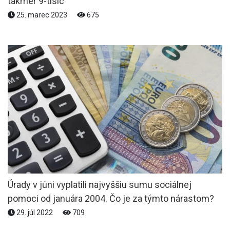
takmer 9-tisíc
25. marec 2023
675
Úrady v júni vyplatili najvyššiu sumu sociálnej
pomoci od januára 2004. Čo je za týmto nárastom?
29. júl 2022
709