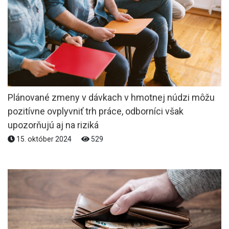
Plánované zmeny v dávkach v hmotnej núdzi môžu
pozitívne ovplyvniť trh práce, odborníci však
upozorňujú aj na riziká
15. október 2024
529