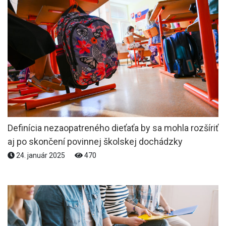
Definícia nezaopatreného dieťaťa by sa mohla rozšíriť
aj po skončení povinnej školskej dochádzky
24. január 2025
470