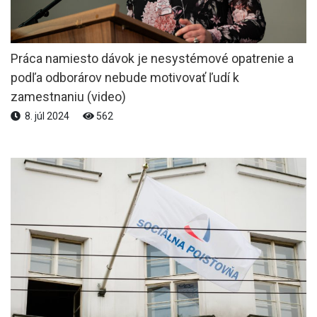
Práca namiesto dávok je nesystémové opatrenie a
podľa odborárov nebude motivovať ľudí k
zamestnaniu (video)
8. júl 2024
562