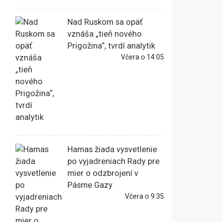
Nad Ruskom sa opäť
vznáša „tieň nového
Prigožina“, tvrdí analytik
Včera o 14:05
Hamas žiada vysvetlenie
po vyjadreniach Rady pre
mier o odzbrojení v
Pásme Gazy
Včera o 9:35