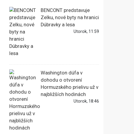
BENCONT predstavuje
Zelku, nové byty na hranici
Dúbravky a lesa
Utorok, 11:59
Washington dúfa v
dohodu o otvorení
Hormuzského prielivu už v
najbližších hodinách
Utorok, 18:46