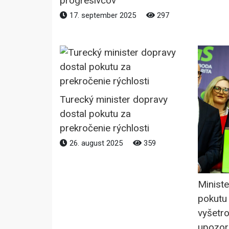
progresívcov
17. september 2025
297
Turecký minister dopravy
dostal pokutu za
prekročenie rýchlosti
26. august 2025
359
Ministe
pokutu 
vyšetro
upozor