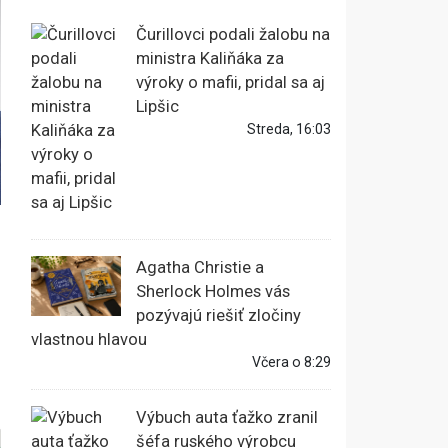
Čurillovci podali žalobu na
ministra Kaliňáka za
výroky o mafii, pridal sa aj
Lipšic
Streda, 16:03
Agatha Christie a
Sherlock Holmes vás
pozývajú riešiť zločiny
vlastnou hlavou
Včera o 8:29
Výbuch auta ťažko zranil
šéfa ruského výrobcu