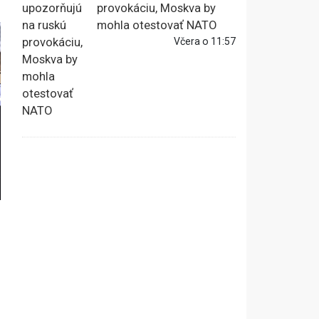
provokáciu, Moskva by
mohla otestovať NATO
Včera o 11:57