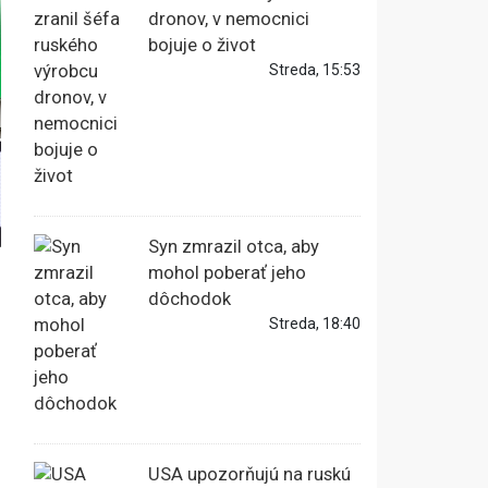
dronov, v nemocnici
bojuje o život
Streda, 15:53
Syn zmrazil otca, aby
mohol poberať jeho
dôchodok
Streda, 18:40
USA upozorňujú na ruskú