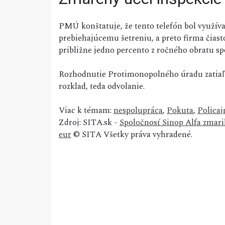
PMÚ konštatuje, že tento telefón bol využív
prebiehajúcemu šetreniu, a preto firma čiast
približne jedno percento z ročného obratu sp
Rozhodnutie Protimonopolného úradu zatiaľ 
rozklad, teda odvolanie.
Viac k témam:
nespolupráca
,
Pokuta
,
Policaj
Zdroj: SITA.sk -
Spoločnosť Sinop Alfa zmaril
eur
© SITA Všetky práva vyhradené.