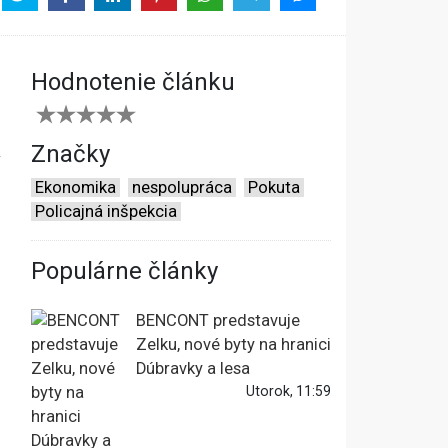
Hodnotenie článku
a
Značky
Ekonomika
nespolupráca
Pokuta
Policajná inšpekcia
Populárne články
BENCONT predstavuje
Zelku, nové byty na hranici
Dúbravky a lesa
Utorok, 11:59