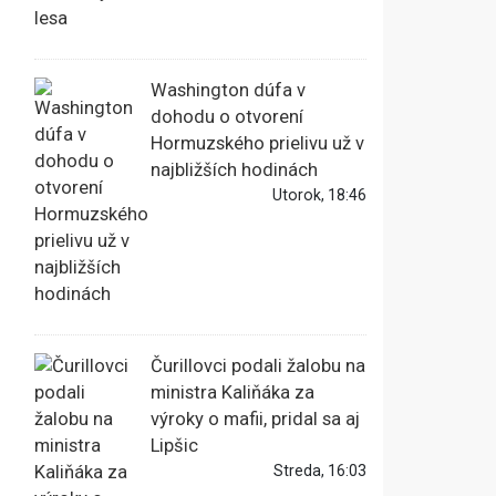
Washington dúfa v
dohodu o otvorení
Hormuzského prielivu už v
najbližších hodinách
Utorok, 18:46
Čurillovci podali žalobu na
ministra Kaliňáka za
výroky o mafii, pridal sa aj
Lipšic
Streda, 16:03