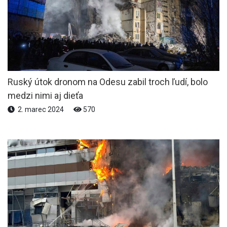
Ruský útok dronom na Odesu zabil troch ľudí, bolo
medzi nimi aj dieťa
2. marec 2024
570