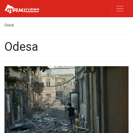
Úvod
Odesa