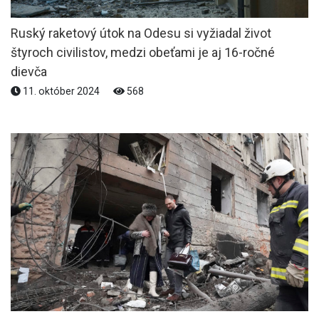
Ruský raketový útok na Odesu si vyžiadal život
štyroch civilistov, medzi obeťami je aj 16-ročné
dievča
11. október 2024
568