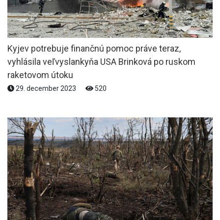
Kyjev potrebuje finančnú pomoc práve teraz,
vyhlásila veľvyslankyňa USA Brinková po ruskom
raketovom útoku
29. december 2023
520