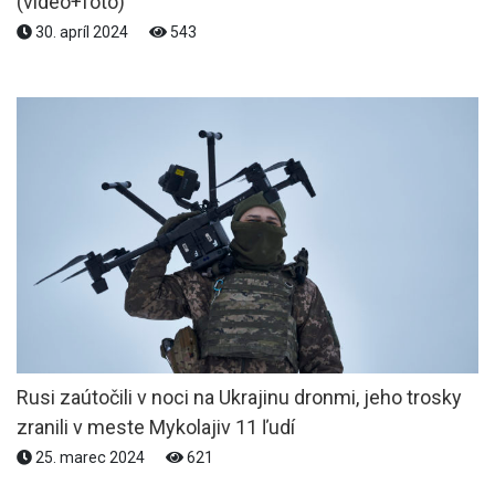
(video+foto)
30. apríl 2024
543
Rusi zaútočili v noci na Ukrajinu dronmi, jeho trosky
zranili v meste Mykolajiv 11 ľudí
25. marec 2024
621