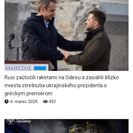
Rusi zaútočili raketami na Odesu a zasiahli blízko
miesta stretnutia ukrajinského prezidenta s
gréckym premiérom
6. marec 2024
492