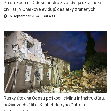
Po útokoch na Odesu prišli o život dvaja ukrajinskí
civilisti, v Charkove evidujú desiatky zranených
16. september 2024
493
Ruský útok na Odesu poškodil civilnú infraštruktúru,
požiar zachvátil aj Kaštieľ Harryho Pottera