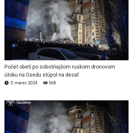
Počet obetí po sobotňajšom ruskom dronovom
útoku na Osedu stúpol na desať
3. marec 2024
568