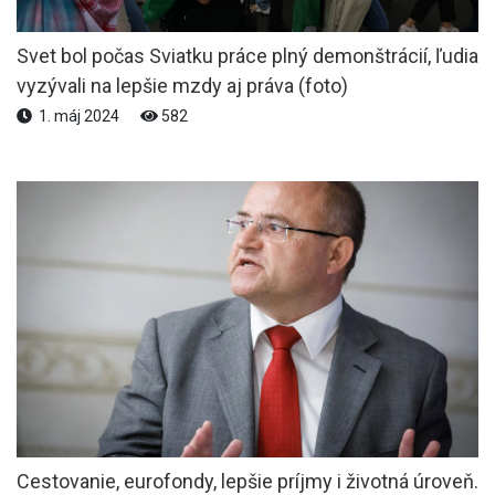
Svet bol počas Sviatku práce plný demonštrácií, ľudia
vyzývali na lepšie mzdy aj práva (foto)
1. máj 2024
582
Cestovanie, eurofondy, lepšie príjmy i životná úroveň.