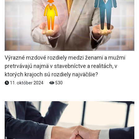
Výrazné mzdové rozdiely medzi ženami a mužmi
pretrvávajú najmä v stavebníctve a realitách, v
ktorých krajoch sú rozdiely najväčšie?
11. október 2024
530