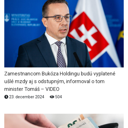
Zamestnancom Bukóza Holdingu budú vyplatené
ušlé mzdy aj s odstupným, informoval o tom
minister Tomáš – VIDEO
23. december 2024
504