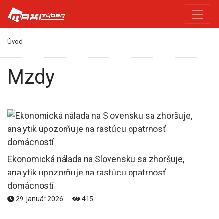
Úvod
mzdy
Ekonomická nálada na Slovensku sa zhoršuje,
analytik upozorňuje na rastúcu opatrnosť
domácností
29. január 2026
415