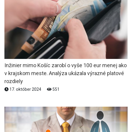
Inžinier mimo Košíc zarobí o vyše 100 eur menej ako
v krajskom meste. Analýza ukázala výrazné platové
rozdiely
17. október 2024
551