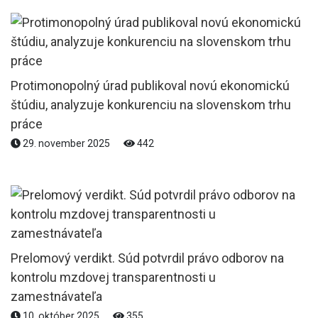
Protimonopolný úrad publikoval novú ekonomickú
štúdiu, analyzuje konkurenciu na slovenskom trhu
práce
29. november 2025
442
Prelomový verdikt. Súd potvrdil právo odborov na
kontrolu mzdovej transparentnosti u
zamestnávateľa
10. október 2025
355