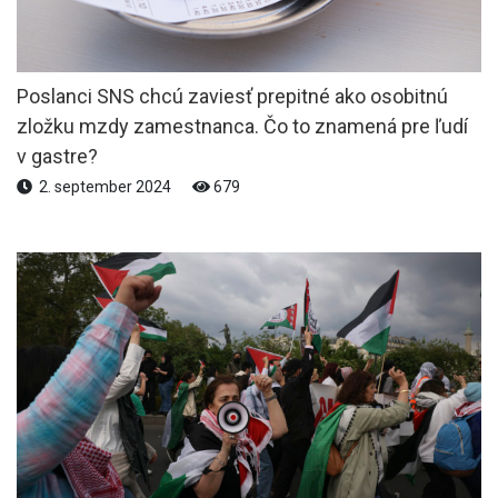
Poslanci SNS chcú zaviesť prepitné ako osobitnú
zložku mzdy zamestnanca. Čo to znamená pre ľudí
v gastre?
2. september 2024
679