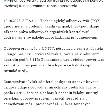
10.10.2025 (SITA.sk) - Technologický odborový zväz (TOZ)
upozorňuje na prelomový súdny prípad, ktorý potvrdzuje
zákonné právo odborových organizácií kontrolovať
dodržiavanie rovnakého zaobchádzania pri odmeňovaní.
Odborová organizácia UNITY, pôsobiaca u zamestnávateľa
Orange Business Services Slovakia, začala už v roku 2022
kontrolu podľa § 119a Zákonníka práce s cieľom preveriť, či
zamestnanci na porovnateľných pozíciách dostávajú
rovnaké mzdy.
Zamestnávateľ však odmietol poskytnúť anonymizované
mzdové údaje s odôvodnením ochrany osobných údajov
podľa GDPR, čo viedlo odbory k podaniu žaloby. Interný
prieskum odborov predtým naznačil, že rozdiely v
odmeňovaní môžu presahovať až 30 % na totožných