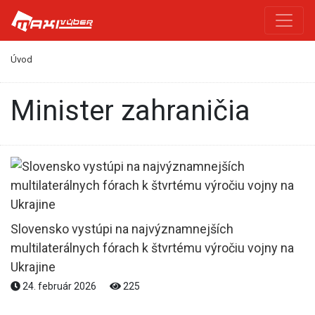
Úvod
minister zahraničia
Slovensko vystúpi na najvýznamnejších
multilaterálnych fórach k štvrtému výročiu vojny na
Ukrajine
24. február 2026
225