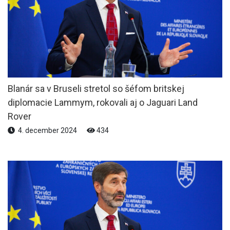
Blanár sa v Bruseli stretol so šéfom britskej
diplomacie Lammym, rokovali aj o Jaguari Land
Rover
4. december 2024
434