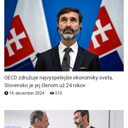
OECD združuje najvyspelejšie ekonomiky sveta,
Slovensko je jej členom už 24 rokov
14. december 2024
510