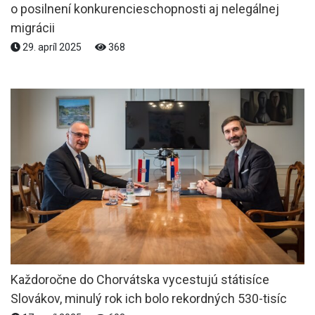
o posilnení konkurencieschopnosti aj nelegálnej
migrácii
29. apríl 2025
368
Každoročne do Chorvátska vycestujú státisíce
Slovákov, minulý rok ich bolo rekordných 530-tisíc