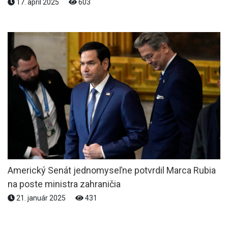
17. apríl 2025
603
Americký Senát jednomyseľne potvrdil Marca Rubia
na poste ministra zahraničia
21. január 2025
431