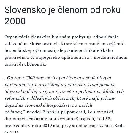
Slovensko je členom od roku
2000
Organizácia členským krajinám poskytuje odporúčania
založené na skúsenostiach, ktoré sú zamerané na zvýšenie
hospodárskej výkonnosti, zlepšenie podnikateľského
prostredia a čo najlepšieho uplatnenia sa v medzinárodnom
prostredí ekonomík.
„Od roku 2000 sme aktívnym členom a spoľahlivým
partnerom tejto prestížnej organizácie, ktorá pomáha
Slovensku ďalej rásť, no zároveň sa podieľať na kľúčových
reformách v dôležitých oblastiach, ktoré majú priamy
dopad na slovenské hospodárstvo a našich
občanov,"
uviedol Blanár a pripomenul, že slovenská
diplomacia zaznamenala významný úspech, keď SR
predsedala v roku 2019 ako prvý stredoeurópsky štát Rade
OECD.