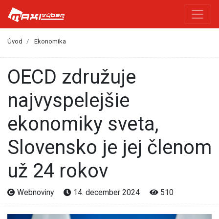
Úvod
Ekonomika
OECD združuje
najvyspelejšie
ekonomiky sveta,
Slovensko je jej členom
už 24 rokov
Webnoviny
14. december 2024
510