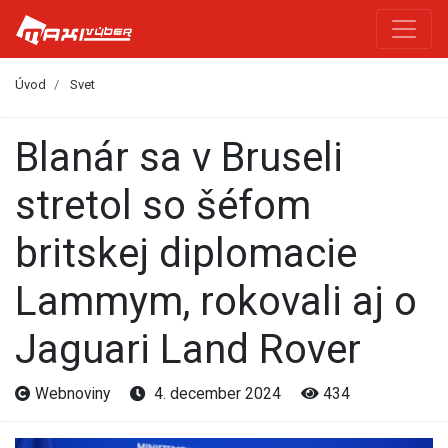
Úvod
Svet
Blanár sa v Bruseli
stretol so šéfom
britskej diplomacie
Lammym, rokovali aj o
Jaguari Land Rover
Webnoviny
4. december 2024
434