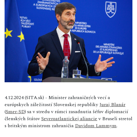
4.12.2024 (SITA.sk) - Minister zahraničných vecí a
európskych záležitostí Slovenskej republiky
Juraj Blanár
(
Smer-SD
) sa v stredu v rámci zasadnutia šéfov diplomacií
členských štátov
Severoatlantickej aliancie
v Bruseli stretol
s britským ministrom zahraničia
Davidom Lammym
.