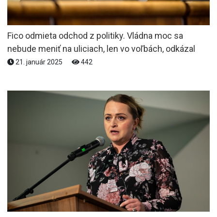
Fico odmieta odchod z politiky. Vládna moc sa
nebude meniť na uliciach, len vo voľbách, odkázal
21. január 2025
442