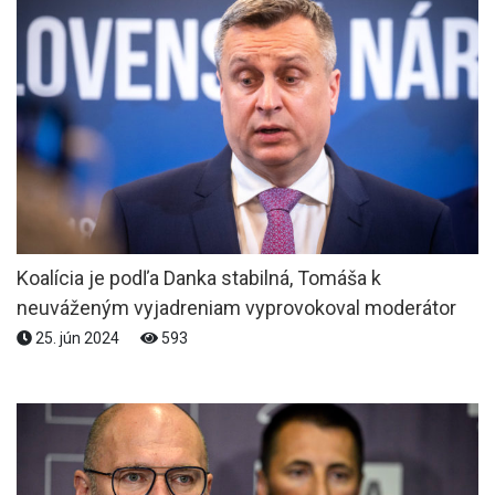
Koalícia je podľa Danka stabilná, Tomáša k
neuváženým vyjadreniam vyprovokoval moderátor
25. jún 2024
593