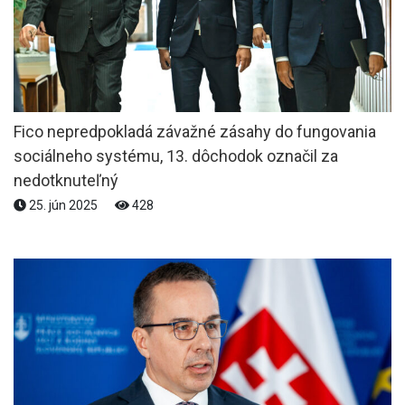
Fico nepredpokladá závažné zásahy do fungovania
sociálneho systému, 13. dôchodok označil za
nedotknuteľný
25. jún 2025
428