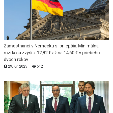
Zamestnanci v Nemecku si prilepšia. Minimálna
mzda sa zvýši z 12,82 € až na 14,60 € v priebehu
dvoch rokov
29. jún 2025
512