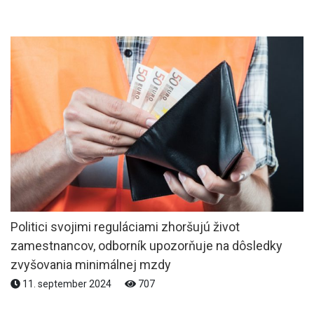
Politici svojimi reguláciami zhoršujú život
zamestnancov, odborník upozorňuje na dôsledky
zvyšovania minimálnej mzdy
11. september 2024
707