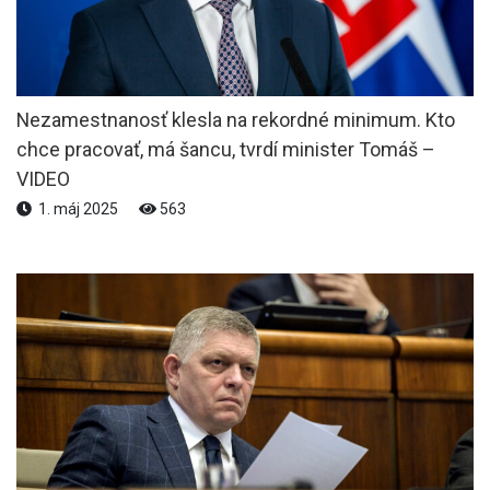
Nezamestnanosť klesla na rekordné minimum. Kto
chce pracovať, má šancu, tvrdí minister Tomáš –
VIDEO
1. máj 2025
563