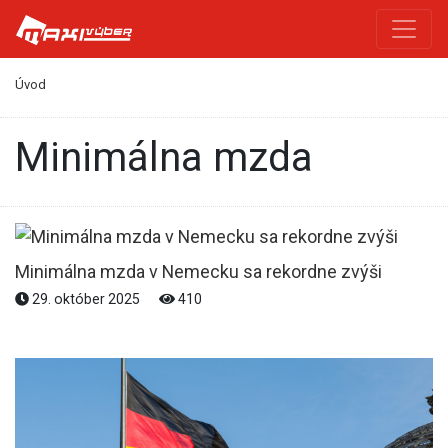
Úvod
minimálna mzda
Minimálna mzda v Nemecku sa rekordne zvýši
29. október 2025
410