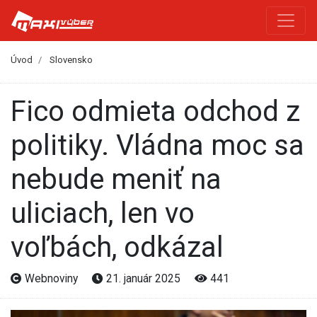
Úvod
Slovensko
Fico odmieta odchod z
politiky. Vládna moc sa
nebude meniť na
uliciach, len vo
voľbách, odkázal
Webnoviny
21. január 2025
441