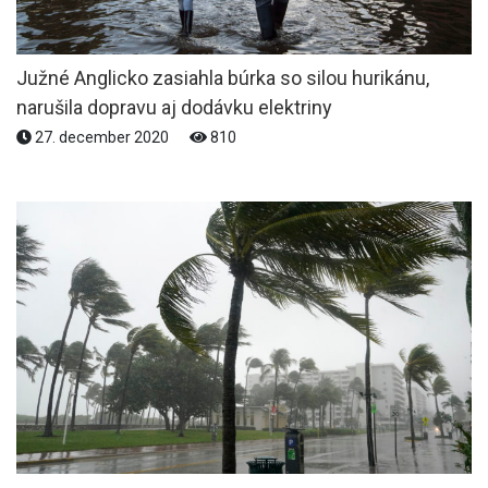
Južné Anglicko zasiahla búrka so silou hurikánu,
narušila dopravu aj dodávku elektriny
27. december 2020
810