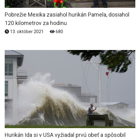
Pobrežie Mexika zasiahol hurikán Pamela, dosiahol
120 kilometrov za hodinu
13. október 2021
680
Hurikán Ida si v USA vyžiadal prvú obeť a spôsobil