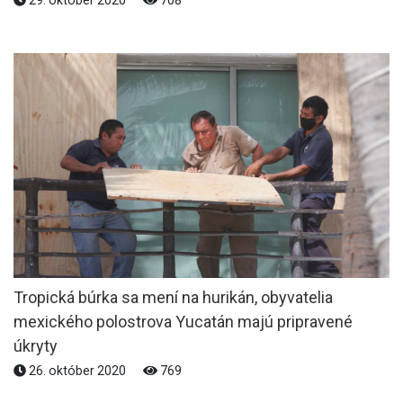
Tropická búrka sa mení na hurikán, obyvatelia
mexického polostrova Yucatán majú pripravené
úkryty
26. október 2020
769