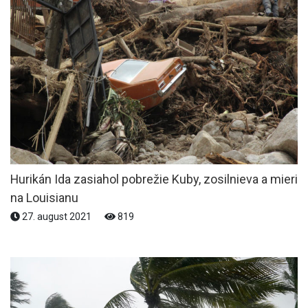
Hurikán Ida zasiahol pobrežie Kuby, zosilnieva a mieri
na Louisianu
27. august 2021
819