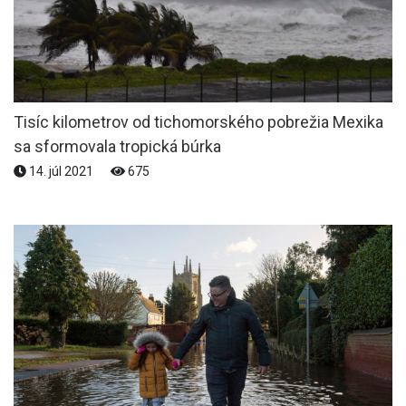
Tisíc kilometrov od tichomorského pobrežia Mexika
sa sformovala tropická búrka
14. júl 2021
675