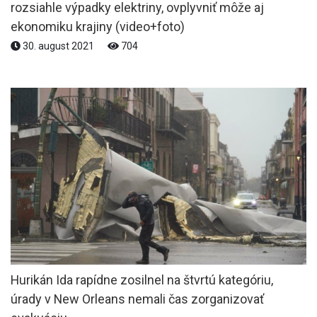
rozsiahle výpadky elektriny, ovplyvniť môže aj
ekonomiku krajiny (video+foto)
30. august 2021
704
Hurikán Ida rapídne zosilnel na štvrtú kategóriu,
úrady v New Orleans nemali čas zorganizovať