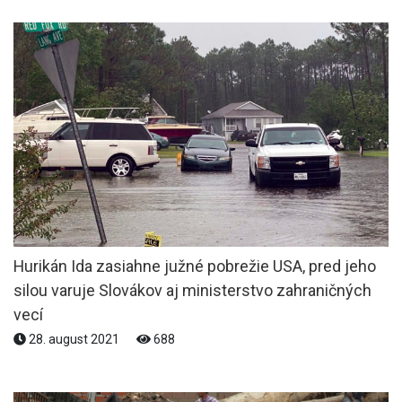
Hurikán Ida zasiahne južné pobrežie USA, pred jeho
silou varuje Slovákov aj ministerstvo zahraničných
vecí
28. august 2021
688