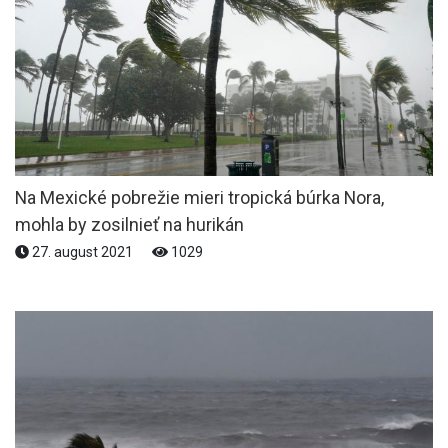
Na Mexické pobrežie mieri tropická búrka Nora,
mohla by zosilnieť na hurikán
27. august 2021
1029