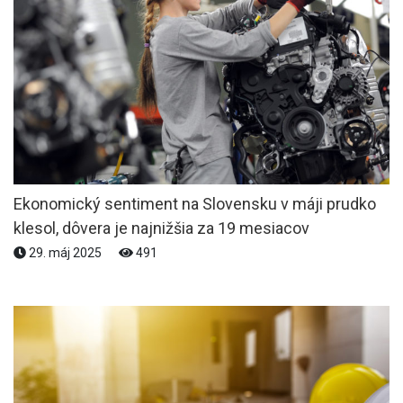
Ekonomický sentiment na Slovensku v máji prudko
klesol, dôvera je najnižšia za 19 mesiacov
29. máj 2025
491