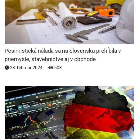
Pesimistická nálada sa na Slovensku prehĺbila v
priemysle, stavebníctve aj v obchode
28. február 2024
608