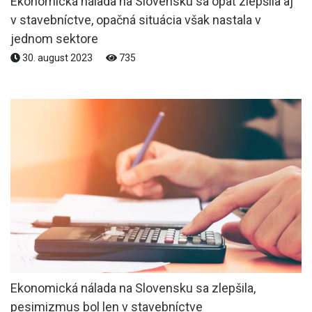
Ekonomická nálada na Slovensku sa opäť zlepšila aj
v stavebníctve, opačná situácia však nastala v
jednom sektore
30. august 2023
735
Ekonomická nálada na Slovensku sa zlepšila,
pesimizmus bol len v stavebníctve