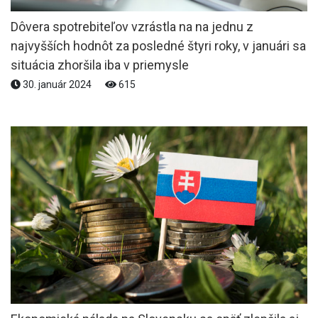
Dôvera spotrebiteľov vzrástla na na jednu z
najvyšších hodnôt za posledné štyri roky, v januári sa
situácia zhoršila iba v priemysle
30. január 2024
615