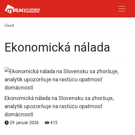
Úvod
Ekonomická nálada
Ekonomická nálada na Slovensku sa zhoršuje,
analytik upozorňuje na rastúcu opatrnosť
domácností
29. január 2026
415