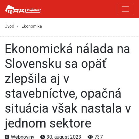
Úvod
Ekonomika
Ekonomická nálada na
Slovensku sa opäť
zlepšila aj v
stavebníctve, opačná
situácia však nastala v
jednom sektore
Webnoviny
30. august 2023
737