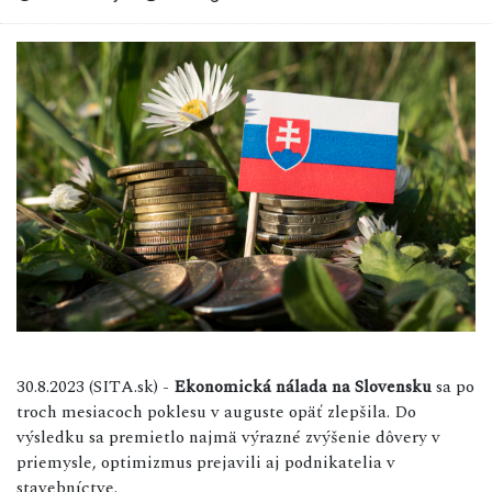
30.8.2023 (SITA.sk) -
Ekonomická nálada na Slovensku
sa po
troch mesiacoch poklesu v auguste opäť zlepšila. Do
výsledku sa premietlo najmä výrazné zvýšenie dôvery v
priemysle, optimizmus prejavili aj podnikatelia v
stavebníctve.