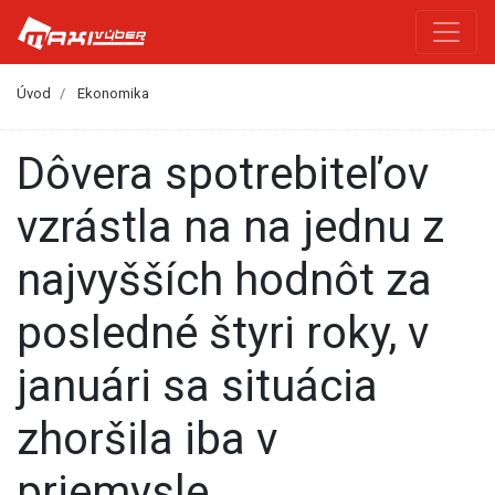
Úvod
Ekonomika
Dôvera spotrebiteľov
vzrástla na na jednu z
najvyšších hodnôt za
posledné štyri roky, v
januári sa situácia
zhoršila iba v
priemysle