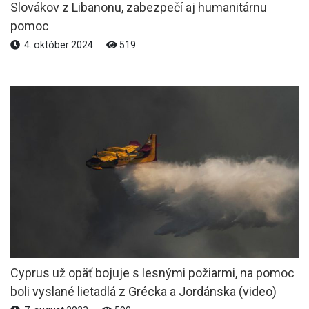
Slovákov z Libanonu, zabezpečí aj humanitárnu
pomoc
4. október 2024
519
Cyprus už opäť bojuje s lesnými požiarmi, na pomoc
boli vyslané lietadlá z Grécka a Jordánska (video)