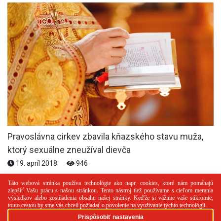
Pravoslávna cirkev zbavila kňazského stavu muža,
ktorý sexuálne zneužíval dievča
19. apríl 2018
946