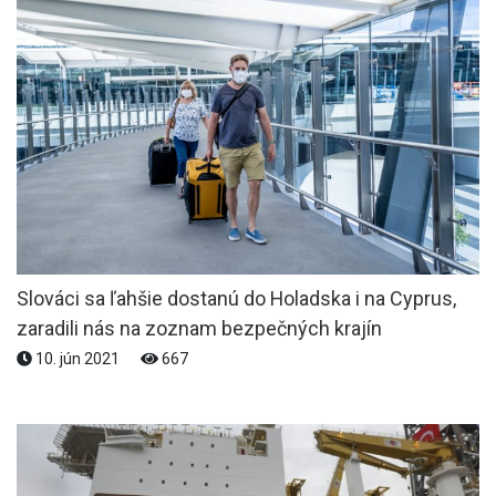
Slováci sa ľahšie dostanú do Holadska i na Cyprus,
zaradili nás na zoznam bezpečných krajín
10. jún 2021
667