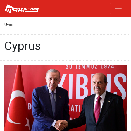
Úvod
Cyprus