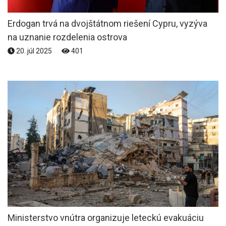
Erdogan trvá na dvojštátnom riešení Cypru, vyzýva
na uznanie rozdelenia ostrova
20. júl 2025
401
Ministerstvo vnútra organizuje leteckú evakuáciu