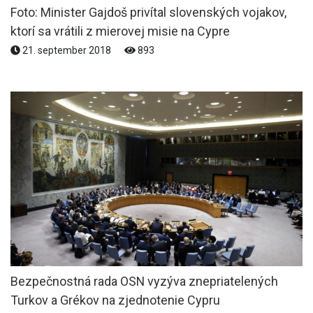
Foto: Minister Gajdoš privítal slovenských vojakov,
ktorí sa vrátili z mierovej misie na Cypre
21. september 2018
893
Bezpečnostná rada OSN vyzýva znepriatelených
Turkov a Grékov na zjednotenie Cypru