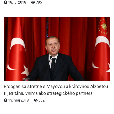
18. júl 2018
795
Erdogan sa stretne s Mayovou a kráľovnou Alžbetou
II., Britániu vníma ako strategického partnera
13. máj 2018
332