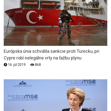
Európska únia schválila sankcie proti Turecku, pri
Cypre robí nelegálne vrty na ťažbu plynu
16. júl 2019
868