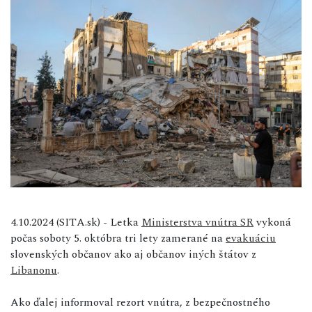
4.10.2024 (SITA.sk) - Letka
Ministerstva vnútra SR
vykoná
počas soboty 5. októbra tri lety zamerané na
evakuáciu
slovenských občanov ako aj občanov iných štátov z
Libanonu
.
Ako ďalej informoval rezort vnútra, z bezpečnostného