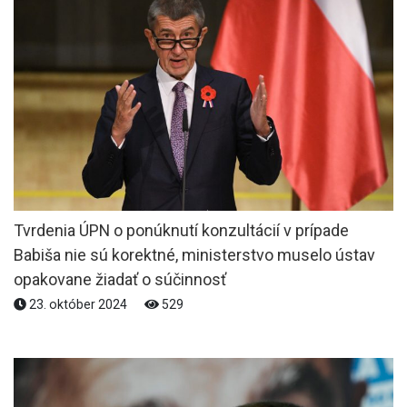
Tvrdenia ÚPN o ponúknutí konzultácií v prípade
Babiša nie sú korektné, ministerstvo muselo ústav
opakovane žiadať o súčinnosť
23. október 2024
529