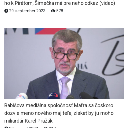
ho k Pirátom, Šimečka má pre neho odkaz (video)
29. september 2023
578
Babišova mediálna spoločnosť Mafra sa čoskoro
dozvie meno nového majiteľa, získať by ju mohol
miliardár Karel Pražák