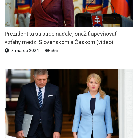
Prezidentka sa bude naďalej snažiť upevňovať
vzťahy medzi Slovenskom a Českom (video)
7. marec 2024
566