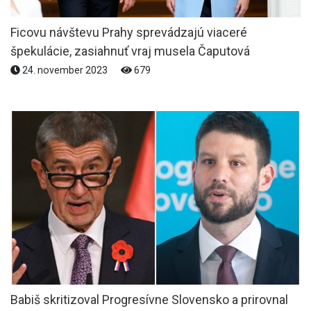
Ficovu návštevu Prahy sprevádzajú viaceré
špekulácie, zasiahnuť vraj musela Čaputová
24. november 2023
679
Babiš skritizoval Progresívne Slovensko a prirovnal