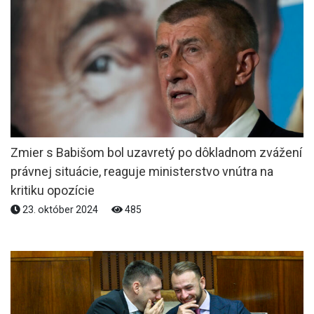
Zmier s Babišom bol uzavretý po dôkladnom zvážení
právnej situácie, reaguje ministerstvo vnútra na
kritiku opozície
23. október 2024
485