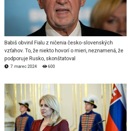
Babiš obvinil Fialu z ničenia česko-slovenských
vzťahov. To, že niekto hovorí o mieri, neznamená, že
podporuje Rusko, skonštatoval
7. marec 2024
600